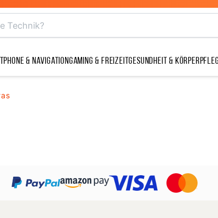
tphone & Navigation
Gaming & Freizeit
Gesundheit & Körperpfle
ras