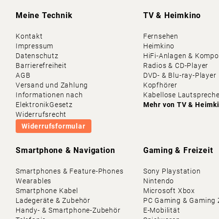
Meine Technik
TV & Heimkino
Kontakt
Fernsehen
Impressum
Heimkino
Datenschutz
HiFi-Anlagen & Komp
Barrierefreiheit
Radios & CD-Player
AGB
DVD- & Blu-ray-Player
Versand und Zahlung
Kopfhörer
Informationen nach
Kabellose Lautsprech
ElektronikGesetz
Mehr von
TV & Heimk
Widerrufsrecht
Widerrufsformular
Smartphone & Navigation
Gaming & Freizeit
Smartphones & Feature-Phones
Sony Playstation
Wearables
Nintendo
Smartphone Kabel
Microsoft Xbox
Ladegeräte & Zubehör
PC Gaming & Gaming 
Handy- & Smartphone-Zubehör
E-Mobilität