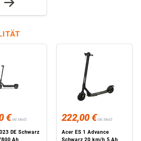
LITÄT
0 €
222,00 €
inkl. MwSt
inkl. MwSt
023 DE Schwarz
Acer ES 1 Advance
7800 Ah
Schwarz 20 km/h 5 Ah