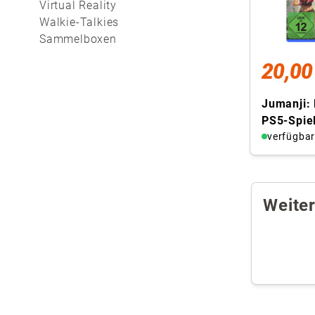
Virtual Reality
Walkie-Talkies
Sammelboxen
20,00
Jumanji: 
PS5-Spie
verfügba
Weite