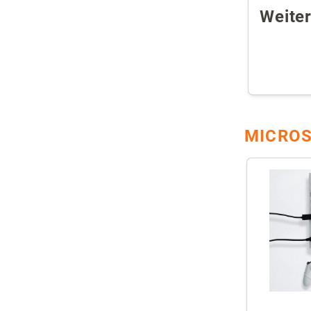
Weite
MICROS