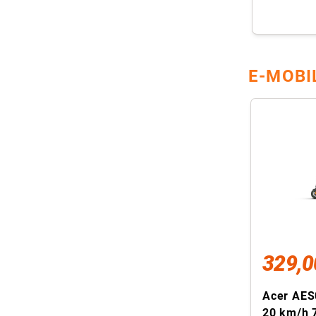
E-MOBI
329,0
Acer AES
20 km/h 