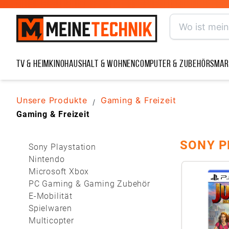
TV & Heimkino
Haushalt & Wohnen
Computer & Zubehör
Smar
Unsere Produkte
Gaming & Freizeit
/
Gaming & Freizeit
SONY P
Sony Playstation
Nintendo
Microsoft Xbox
PC Gaming & Gaming Zubehör
E-Mobilität
Spielwaren
Multicopter