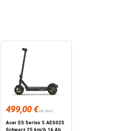
499,00 €
inkl. MwSt
Acer ES Series 5 AES025
Schwarz 25 km/h 16 Ah