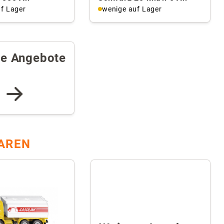
f Lager
wenige auf Lager
re Angebote
AREN