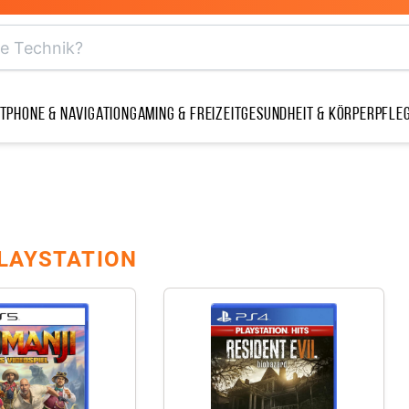
tphone & Navigation
Gaming & Freizeit
Gesundheit & Körperpfle
LAYSTATION