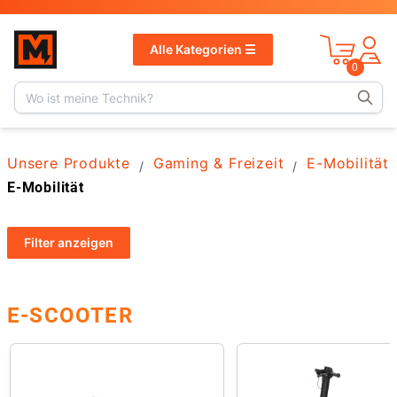
v
1.13.1
Alle Kategorien ☰
0
Unsere Produkte
Gaming & Freizeit
E-Mobilität
/
/
E-Mobilität
Filter
anzeigen
E-SCOOTER